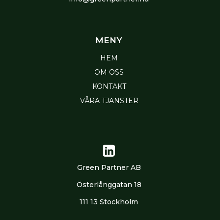
n
MENY
HEM
OM OSS
KONTAKT
VÅRA TJÄNSTER
Green Partner AB
Österlånggatan 18
111 13 Stockholm